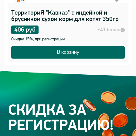
ТерриториЯ "Кавказ" с индейкой и
брусникой сухой корм для котят 350гр
406 руб
+41 балла
Скидка 15%, при регистрации
В корзину
СКИДКА ЗА
РЕГИСТРАЦИЮ!