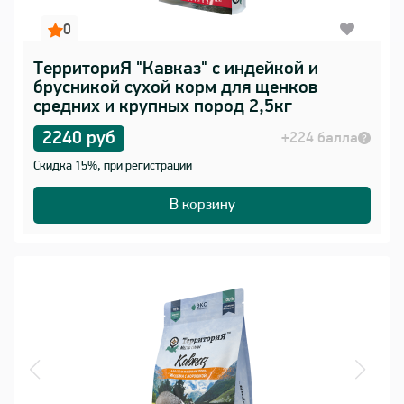
0
ТерриториЯ "Кавказ" с индейкой и
брусникой сухой корм для щенков
средних и крупных пород 2,5кг
2240 руб
+224 балла
Скидка 15%, при регистрации
В корзину