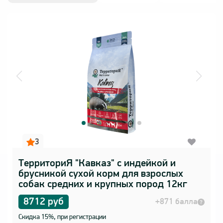
Войти
3
ТерриториЯ "Кавказ" с индейкой и
брусникой сухой корм для взрослых
собак средних и крупных пород 12кг
8712 руб
+871 балла
Скидка 15%, при регистрации