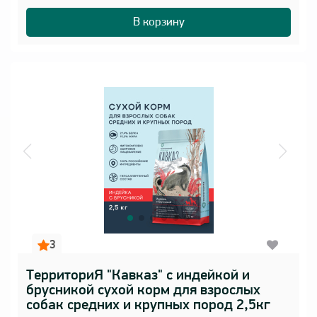
В корзину
3
ТерриториЯ "Кавказ" с индейкой и
брусникой сухой корм для взрослых
собак средних и крупных пород 2,5кг