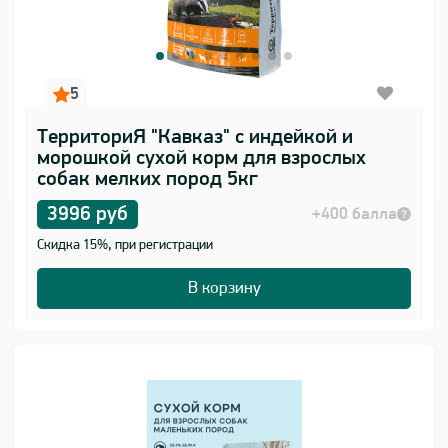
5
ТерриториЯ "Кавказ" с индейкой и
морошкой сухой корм для взрослых
собак мелких пород 5кг
3996 руб
+400 балла
Скидка 15%, при регистрации
В корзину