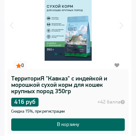
0
ТерриториЯ "Кавказ" с индейкой и
морошкой сухой корм для кошек
крупных пород 350гр
416 руб
+42 балла
Скидка 15%, при регистрации
В корзину