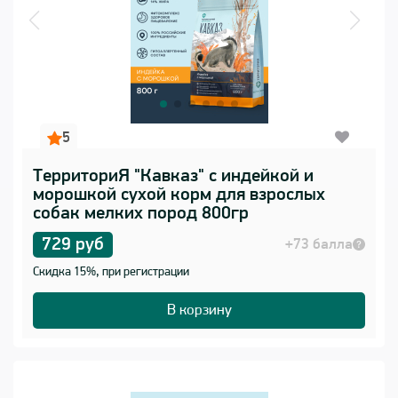
5
ТерриториЯ "Кавказ" с индейкой и
морошкой сухой корм для взрослых
собак мелких пород 800гр
729 руб
+73 балла
Скидка 15%, при регистрации
В корзину