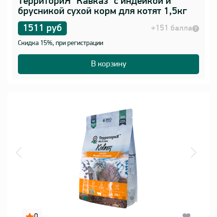
ТерриториЯ "Кавказ" с индейкой и
брусникой сухой корм для котят 1,5кг
1511 руб
+151 балла
Скидка 15%, при регистрации
В корзину
0