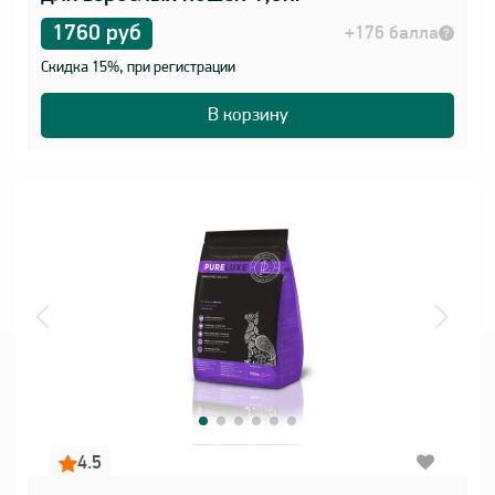
1760 руб
+176 балла
Скидка 15%, при регистрации
В корзину
4.5