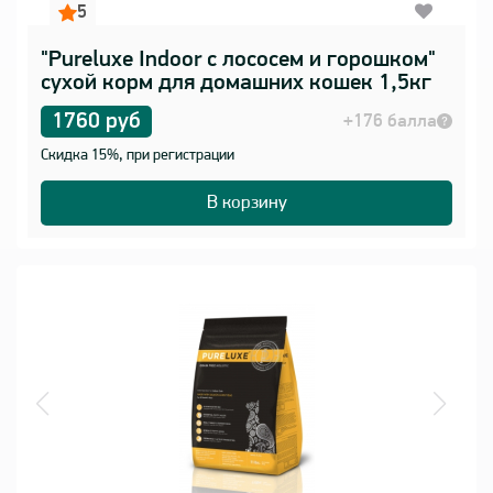
5
"Pureluxe Indoor с лососем и горошком"
сухой корм для домашних кошек 1,5кг
1760 руб
+176 балла
Скидка 15%, при регистрации
В корзину