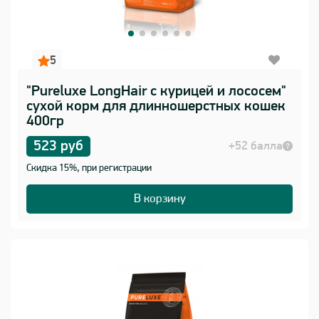
5
"Pureluxe LongHair с курицей и лососем"
сухой корм для длинношерстных кошек
400гр
523 руб
+52 балла
Скидка 15%, при регистрации
В корзину