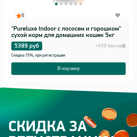
5
"Pureluxe Indoor с лососем и горошком"
сухой корм для домашних кошек 5кг
5389 руб
+539 балла
Скидка 15%, при регистрации
В корзину
СКИДКА ЗА