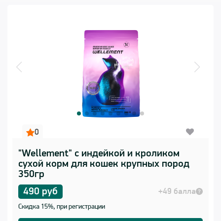
0
"Wellement" с индейкой и кроликом
сухой корм для кошек крупных пород
350гр
490 руб
+49 балла
Скидка 15%, при регистрации