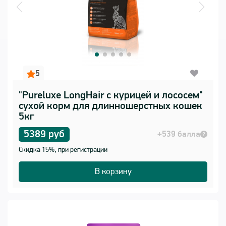
5
"Pureluxe LongHair с курицей и лососем"
сухой корм для длинношерстных кошек
5кг
5389 руб
+539 балла
Скидка 15%, при регистрации
В корзину