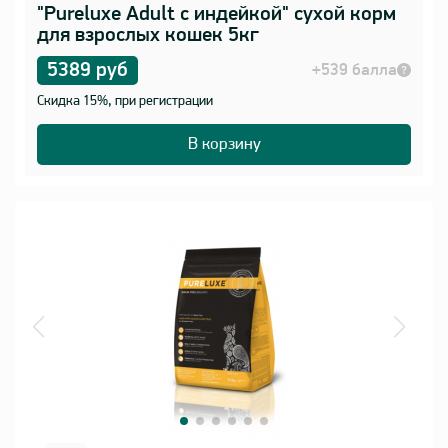
"Pureluxe Adult с индейкой" сухой корм
для взрослых кошек 5кг
5389 руб
+539 балла
Скидка 15%, при регистрации
В корзину