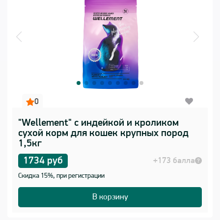
0
"Wellement" с индейкой и кроликом
сухой корм для кошек крупных пород
1,5кг
1734 руб
+173 балла
Скидка 15%, при регистрации
В корзину