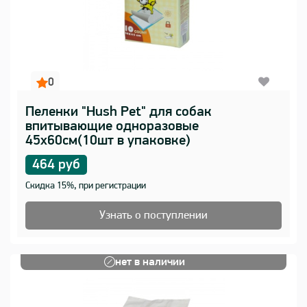
0
Пеленки "Hush Pet" для собак
впитывающие одноразовые
45х60см(10шт в упаковке)
464 руб
Скидка 15%, при регистрации
Узнать о поступлении
нет в наличии