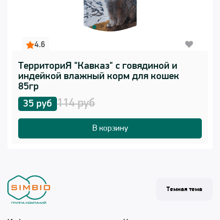
4.6
ТерриториЯ "Кавказ" с говядиной и
индейкой влажный корм для кошек
85гр
114 руб
35 руб
В корзину
Темная тема