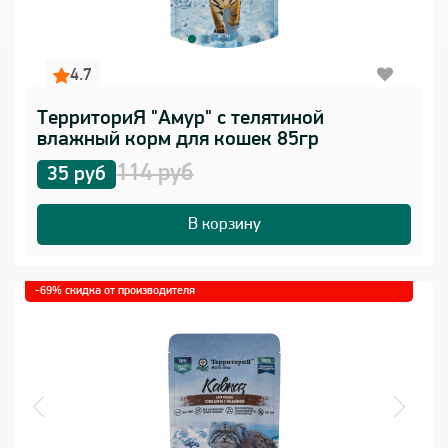
4.7
ТерриториЯ "Амур" с телятиной
влажный корм для кошек 85гр
114 руб
35 руб
В корзину
-69% скидка от производителя