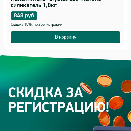
силикагель 1,8кг
848 руб
Скидка 15%, при регистрации
В корзину
СКИДКА ЗА
РЕГИСТРАЦИЮ!